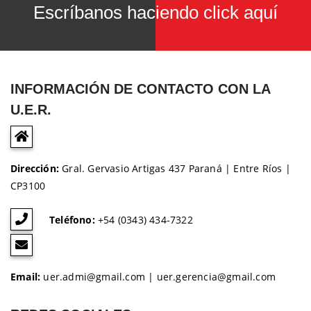
Escríbanos haciendo click aquí
INFORMACIÓN DE CONTACTO CON LA
U.E.R.
Dirección:
Gral. Gervasio Artigas 437 Paraná | Entre Ríos |
CP3100
Teléfono:
+54 (0343) 434-7322
Email:
uer.admi@gmail.com | uer.gerencia@gmail.com