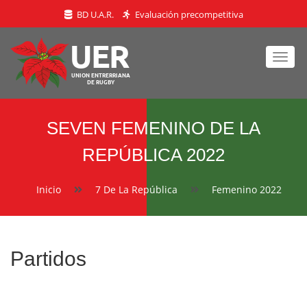
BD U.A.R.
Evaluación precompetitiva
Toggl
navig
SEVEN FEMENINO DE LA
REPÚBLICA 2022
Inicio
7 De La República
Femenino 2022
Partidos