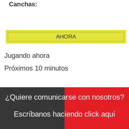
Canchas:
AHORA
Jugando ahora
Próximos 10 minutos
¿Quiere comunicarse con nosotros?
Escríbanos haciendo click aquí