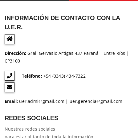
INFORMACIÓN DE CONTACTO CON LA
U.E.R.
Dirección:
Gral. Gervasio Artigas 437 Paraná | Entre Ríos |
CP3100
Teléfono:
+54 (0343) 434-7322
Email:
uer.admi@gmail.com | uer.gerencia@gmail.com
REDES SOCIALES
Nuestras redes sociales
para estar al tanto de toda la información.